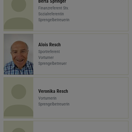
Berta Springer
Finanzreferent Stv.
Sozialreferentin
Sprengelbetreuerin
Alois Resch
Sportreferent
Vorturner
Sprengelbetreuer
Veronika Resch
Vorturnerin
Sprengelbetreuerin