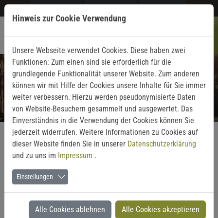
Direkt zur Hauptnavigation springen
Direkt zum Inhalt springen
Zur Bezirksseite
Zur Landesseite
Login MeinSB
Fotogalerien
Hinweis zur Cookie Verwendung
2026
Unsere Webseite verwendet Cookies. Diese haben zwei
2025
Funktionen: Zum einen sind sie erforderlich für die
grundlegende Funktionalität unserer Website. Zum anderen
VORSTAND
weitere Fotogalerien
können wir mit Hilfe der Cookies unsere Inhalte für Sie immer
weiter verbessern. Hierzu werden pseudonymisierte Daten
von Website-Besuchern gesammelt und ausgewertet. Das
Einverständnis in die Verwendung der Cookies können Sie
Kollerschlag
Vorstand
jederzeit widerrufen. Weitere Informationen zu Cookies auf
dieser Website finden Sie in unserer
Datenschutzerklärung
und zu uns im
Impressum
.
Der Vorstand
Einstellungen
Alle Cookies ablehnen
Alle Cookies akzeptieren