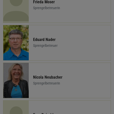
Frieda Moser
Sprengelbetreuerin
Eduard Nader
Sprengelbetreuer
Nicola Neubacher
Sprengelbetreuerin