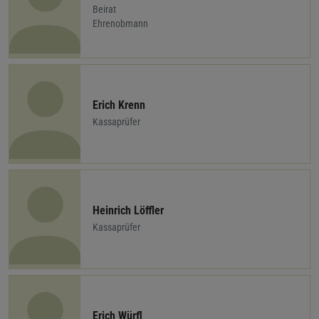
Beirat
Ehrenobmann
Erich Krenn
Kassaprüfer
Heinrich Löffler
Kassaprüfer
Erich Würfl